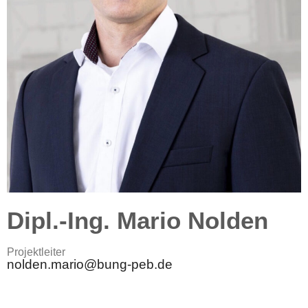
Dipl.-Ing. Mario Nolden
Pro­jekt­lei­ter
nolden.mario@bung-peb.de