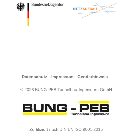
Daten­schutz
Impres­sum
Gen­der­hin­weis
© 2026 BUNG-PEB Tunnelbau-Ingenieure GmbH
Zertifiziert nach DIN EN ISO 9001:2015