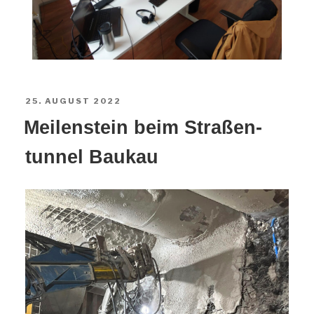
25. AUGUST 2022
Mei­len­stein beim Stra­ßen­
tun­nel Baukau