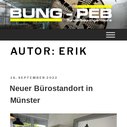
BUNG-PEB
AUTOR:
ERIK
16. SEPTEMBER 2022
Neu­er Büro­stand­ort in
Münster