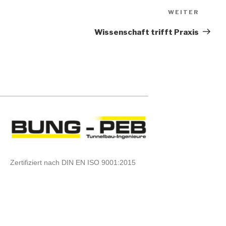
WEITER
Wis­sen­schaft trifft Praxis
Zertifiziert nach DIN EN ISO 9001:2015