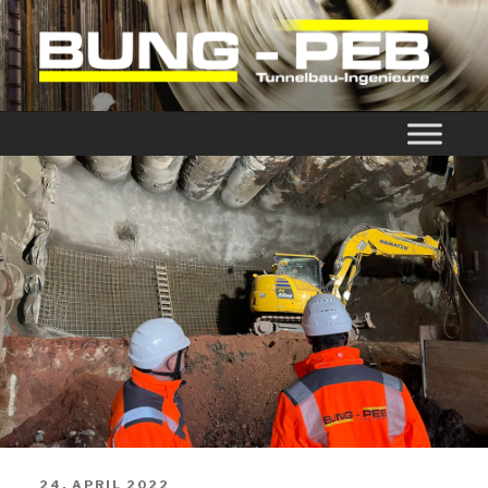
BUNG-PEB
24. APRIL 2022