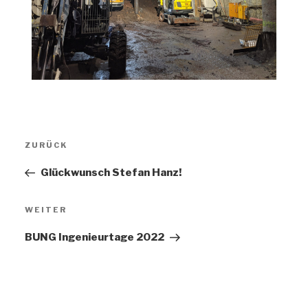
ZURÜCK
Glück­wunsch Ste­fan Hanz!
WEITER
BUNG Inge­nieur­ta­ge 2022